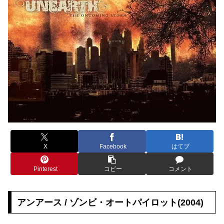
X
Facebook
はてブ
Pinterest
コピー
コメント
アンアース / ゾンビ・オートパイロット(2004)