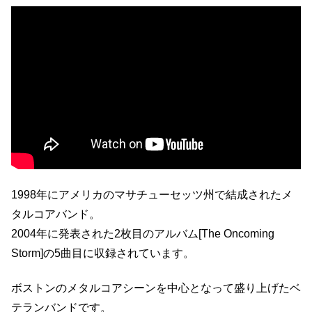
1998年にアメリカのマサチューセッツ州で結成されたメ
タルコアバンド。
2004年に発表された2枚目のアルバム[The Oncoming
Storm]の5曲目に収録されています。
ボストンのメタルコアシーンを中心となって盛り上げたベ
テランバンドです。