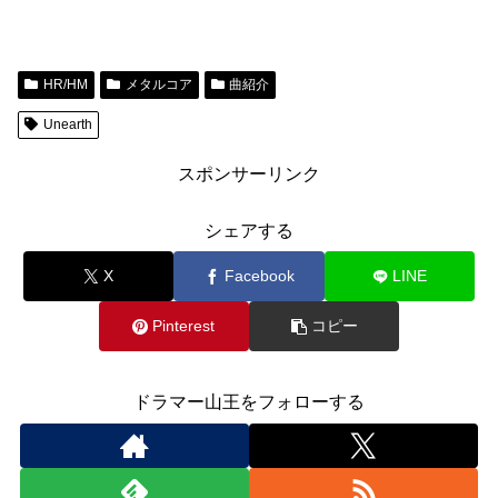
HR/HM
メタルコア
曲紹介
Unearth
スポンサーリンク
シェアする
X
Facebook
LINE
Pinterest
コピー
ドラマー山王をフォローする