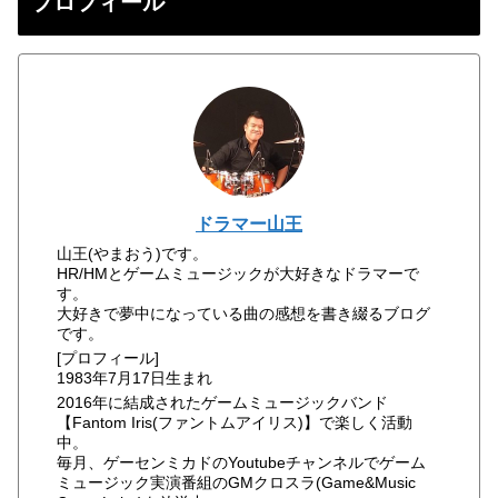
プロフィール
ドラマー山王
山王(やまおう)です。
HR/HMとゲームミュージックが大好きなドラマーで
す。
大好きで夢中になっている曲の感想を書き綴るブログ
です。
[プロフィール]
1983年7月17日生まれ
2016年に結成されたゲームミュージックバンド
【Fantom Iris(ファントムアイリス)】で楽しく活動
中。
毎月、ゲーセンミカドのYoutubeチャンネルでゲーム
ミュージック実演番組のGMクロスラ(Game&Music