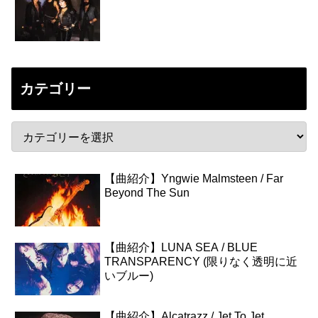
カテゴリー
【曲紹介】Yngwie Malmsteen / Far
Beyond The Sun
【曲紹介】LUNA SEA / BLUE
TRANSPARENCY (限りなく透明に近
いブルー)
【曲紹介】Alcatrazz / Jet To Jet