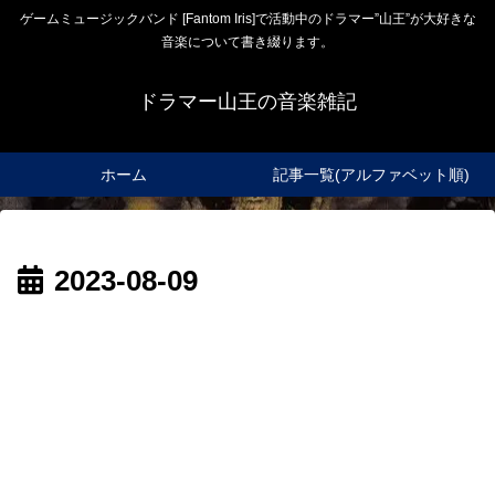
ゲームミュージックバンド [Fantom Iris]で活動中のドラマー”山王”が大好きな
音楽について書き綴ります。
ドラマー山王の音楽雑記
ホーム
記事一覧(アルファベット順)
2023-08-09