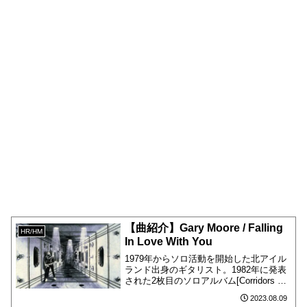
【曲紹介】Gary Moore / Falling
HR/HM
In Love With You
1979年からソロ活動を開始した北アイル
ランド出身のギタリスト。1982年に発表
された2枚目のソロアルバム[Corridors of
Power]の5曲目に収録されています。
2023.08.09