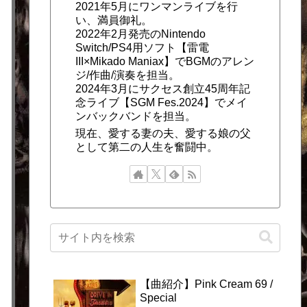
2021年5月にワンマンライブを行
い、満員御礼。
2022年2月発売のNintendo
Switch/PS4用ソフト【雷電
III×Mikado Maniax】でBGMのアレン
ジ/作曲/演奏を担当。
2024年3月にサクセス創立45周年記
念ライブ【SGM Fes.2024】でメイ
ンバックバンドを担当。
現在、愛する妻の夫、愛する娘の父
として第二の人生を奮闘中。
【曲紹介】Pink Cream 69 /
Special