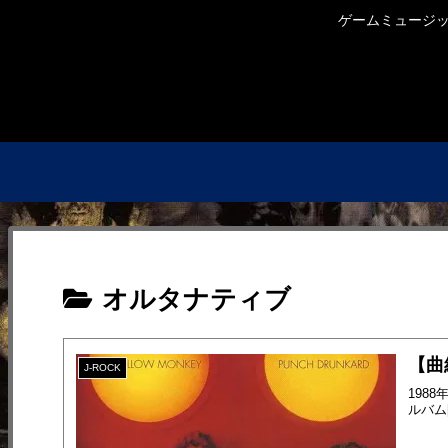
ゲームミュージック
オルタナティブ
【曲紹
J-ROCK
198
ルバム