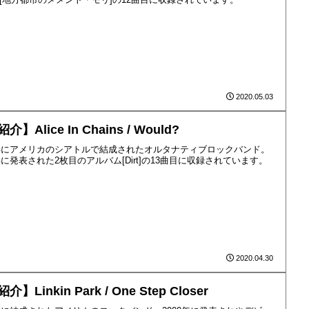
2020.05.03
介】Alice In Chains / Would?
7年にアメリカのシアトルで結成されたオルタナティブロックバンド。
2年に発表された2枚目のアルバム[Dirt]の13曲目に収録されています。
2020.04.30
介】Linkin Park / One Step Closer