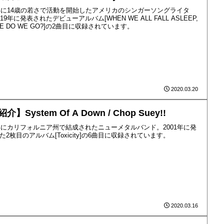
5年に14歳の若さで活動を開始したアメリカのシンガーソングライタ
19年に発表されたデビューアルバム[WHEN WE ALL FALL ASLEEP,
RE DO WE GO?]の2曲目に収録されています。
2020.03.20
介】System Of A Down / Chop Suey!!
4年にカリフォルニア州で結成されたニューメタルバンド。2001年に発
た2枚目のアルバム[Toxicity]の6曲目に収録されています。
2020.03.16