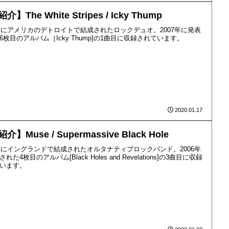
介】The White Stripes / Icky Thump
7年にアメリカのデトロイトで結成されたロックデュオ。2007年に発表
6枚目のアルバム［Icky Thump]の1曲目に収録されています。
2020.01.17
介】Muse / Supermassive Black Hole
4年にイングランドで結成されたオルタナティブロックバンド。2006年
れた4枚目のアルバム[Black Holes and Revelations]の3曲目に収録
います。