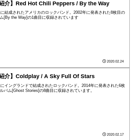
介】Red Hot Chili Peppers / By the Way
3年に結成されたアメリカのロックバンド。2002年に発表された8枚目の
ム[By the Way]の1曲目に収録されています
2020.02.24
】Coldplay / A Sky Full Of Stars
7年にイングランドで結成されたロックバンド。2014年に発表された6枚
バム[Ghost Stories]の8曲目に収録されています。
2020.02.17