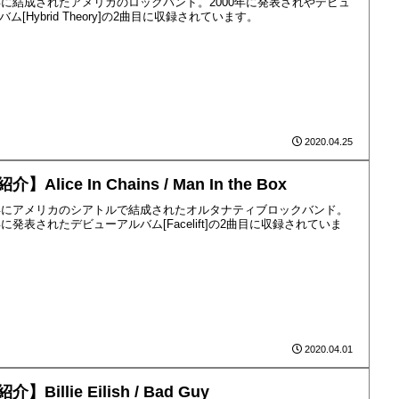
6年に結成されたアメリカのロックバンド。2000年に発表されやデビュ
ム[Hybrid Theory]の2曲目に収録されています。
2020.04.25
】Alice In Chains / Man In the Box
7年にアメリカのシアトルで結成されたオルタナティブロックバンド。
0年に発表されたデビューアルバム[Facelift]の2曲目に収録されていま
2020.04.01
】Billie Eilish / Bad Guy