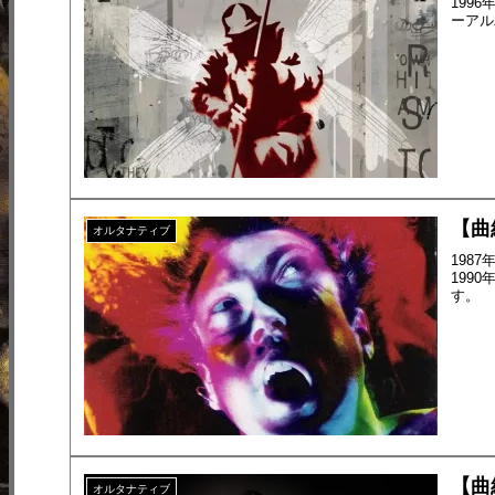
199
ーアルバ
【曲紹介
オルタナティブ
198
199
す。
【曲紹介
オルタナティブ