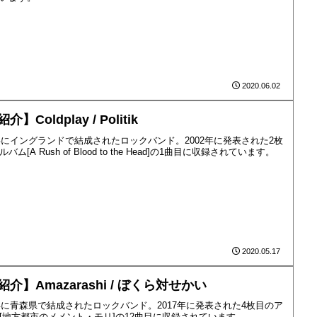
2020.06.02
介】Coldplay / Politik
7年にイングランドで結成されたロックバンド。2002年に発表された2枚
バム[A Rush of Blood to the Head]の1曲目に収録されています。
2020.05.17
紹介】Amazarashi / ぼくら対せかい
7年に青森県で結成されたロックバンド。2017年に発表された4枚目のア
[地方都市のメメント・モリ]の12曲目に収録されています。