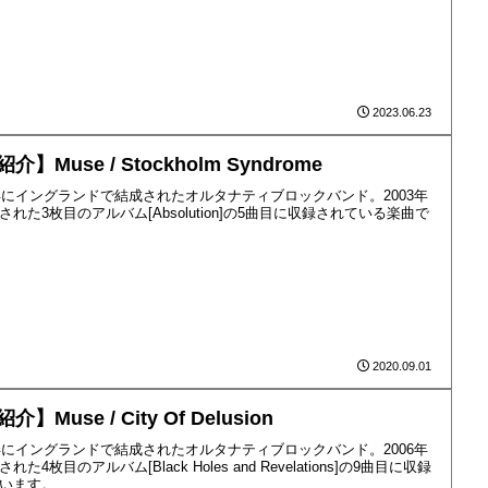
2023.06.23
介】Muse / Stockholm Syndrome
4年にイングランドで結成されたオルタナティブロックバンド。2003年
された3枚目のアルバム[Absolution]の5曲目に収録されている楽曲で
2020.09.01
介】Muse / City Of Delusion
4年にイングランドで結成されたオルタナティブロックバンド。2006年
れた4枚目のアルバム[Black Holes and Revelations]の9曲目に収録
います。