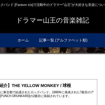
バンド [Fantom Iris]で活動中のドラマー”山王”が大好きな音楽に
ドラマー山王の音楽雑記
ホーム
記事一覧 (アルファベット順)
介】THE YELLOW MONKEY / 球根
8年に東京都で結成されたロックバンド。1998年に発表された7枚目のア
[PUNCH DRUNKARD]の2曲目に収録されています。