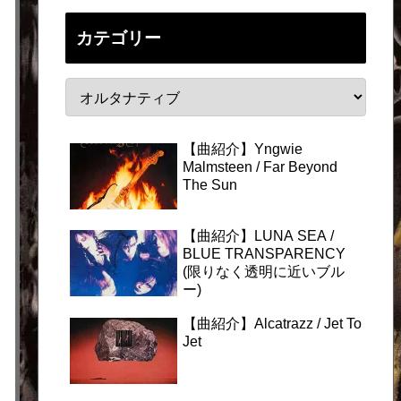
カテゴリー
【曲紹介】Yngwie
Malmsteen / Far Beyond
The Sun
【曲紹介】LUNA SEA /
BLUE TRANSPARENCY
(限りなく透明に近いブル
ー)
【曲紹介】Alcatrazz / Jet To
Jet