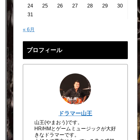
24
25
26
27
28
29
30
31
« 6月
プロフィール
ドラマー山王
山王(やまおう)です。
HR/HMとゲームミュージックが大好
きなドラマーです。