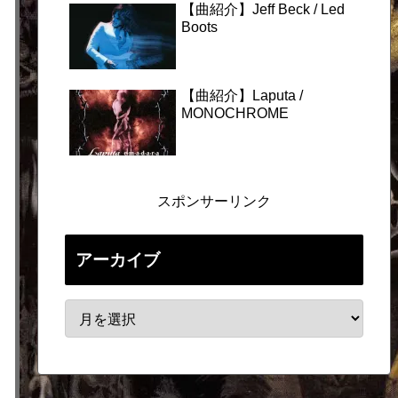
【曲紹介】Jeff Beck / Led
Boots
【曲紹介】Laputa /
MONOCHROME
スポンサーリンク
アーカイブ