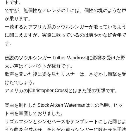
トです。
ですが、無個性なアレンジの上には、個性の塊のような声
が乗ります。
一聴するとアフリカ系のソウルシンガーが歌っているよう
に聞こえますが、実際に歌っているのは爽やかな好青年で
す。
伝説のソウルシンガー[Luther Vandross]に影響を受けた野
太い声はインパクトが抜群です。
歌声を聞いた後に姿を見たリスナーは、さぞかし衝撃を受
けたでしょう。
アメリカの[Christopher Cross]とはまた逆の衝撃です。
楽曲を制作したStock Aitken Watermanはこの当時、ヒッ
ト曲を量産しておりました。
リズムマシンとシンセベースをテンプレートにした同じよ
うな曲を完成させ、それぞれ違うシンガーに歌わせる手法