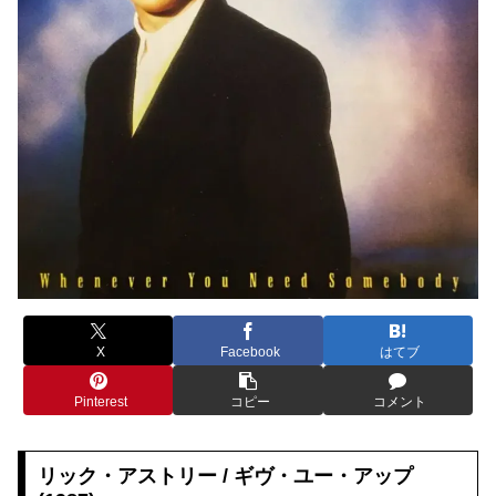
X
Facebook
はてブ
Pinterest
コピー
コメント
リック・アストリー /
ギヴ・ユー・アップ