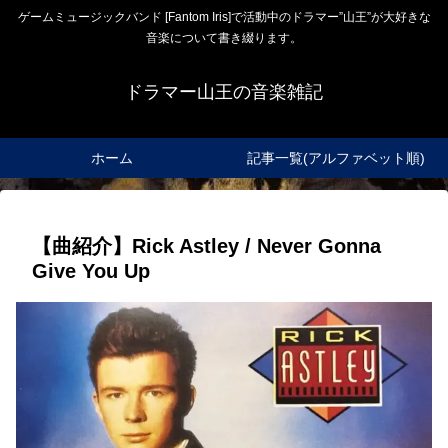
ゲームミュージックバンド [Fantom Iris]で活動中のドラマー”山王”が大好きな
音楽について書き綴ります。
ドラマー山王の音楽雑記
ホーム
記事一覧(アルファベット順)
【曲紹介】Rick Astley / Never Gonna
Give You Up