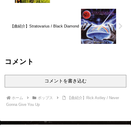
【曲紹介】Stratovarius / Black Diamond
コメント
コメントを書き込む
ホーム
ポップス
【曲紹介】Rick Astley / Never
Gonna Give You Up