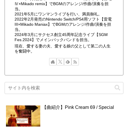
Ⅳ×Mikado remix】でBGMのアレンジ/作曲/演奏を担
当。
2021年5月にワンマンライブを行い、満員御礼。
2022年2月発売のNintendo Switch/PS4用ソフト【雷電
III×Mikado Maniax】でBGMのアレンジ/作曲/演奏を担
当。
2024年3月にサクセス創立45周年記念ライブ【SGM
Fes.2024】でメインバックバンドを担当。
現在、愛する妻の夫、愛する娘の父として第二の人生
を奮闘中。
【曲紹介】Pink Cream 69 / Special