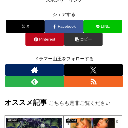
スポンサーリンク
シェアする
X
Facebook
LINE
Pinterest
コピー
ドラマー山王をフォローする
オススメ記事
こちらも是非ご覧ください
HR/HM
HR/HM