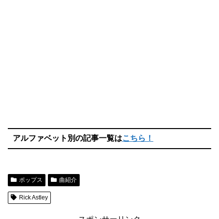
アルファベット別の記事一覧は
こちら！
ポップス
曲紹介
Rick Astley