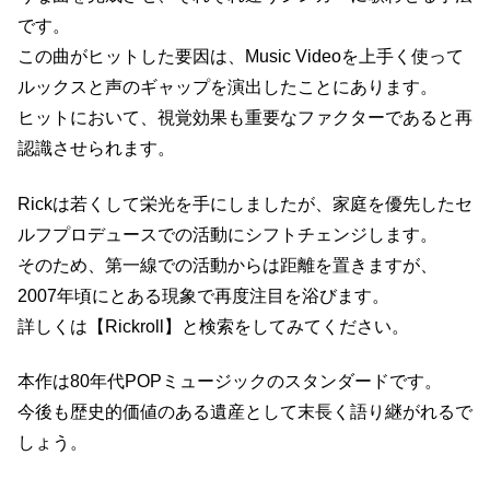
です。
この曲がヒットした要因は、Music Videoを上手く使って
ルックスと声のギャップを演出したことにあります。
ヒットにおいて、視覚効果も重要なファクターであると再
認識させられます。
Rickは若くして栄光を手にしましたが、家庭を優先したセ
ルフプロデュースでの活動にシフトチェンジします。
そのため、第一線での活動からは距離を置きますが、
2007年頃にとある現象で再度注目を浴びます。
詳しくは【Rickroll】と検索をしてみてください。
本作は80年代POPミュージックのスタンダードです。
今後も歴史的価値のある遺産として末長く語り継がれるで
しょう。