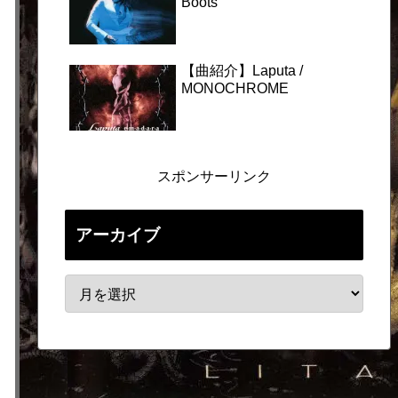
Boots
【曲紹介】Laputa /
MONOCHROME
スポンサーリンク
アーカイブ