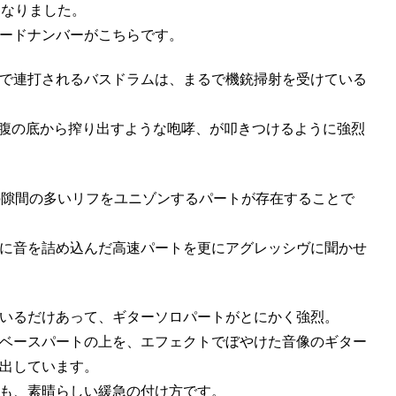
となりました。
ードナンバーがこちらです。
で連打されるバスドラムは、まるで機銃掃射を受けている
moが腹の底から搾り出すような咆哮、が叩きつけるように強烈
の隙間の多いリフをユニゾンするパートが存在することで
に音を詰め込んだ高速パートを更にアグレッシヴに聞かせ
いるだけあって、ギターソロパートがとにかく強烈。
ベースパートの上を、エフェクトでぼやけた音像のギター
出しています。
も、素晴らしい緩急の付け方です。