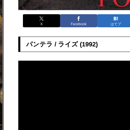
X
Facebook
はてブ
パンテラ / ライズ (1992)