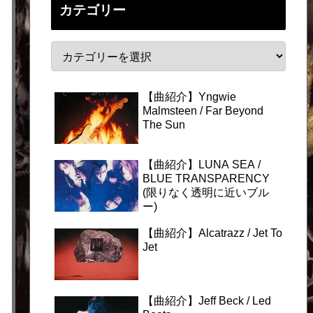
カテゴリー
【曲紹介】Yngwie
Malmsteen / Far Beyond
The Sun
【曲紹介】LUNA SEA /
BLUE TRANSPARENCY
(限りなく透明に近いブル
ー)
【曲紹介】Alcatrazz / Jet To
Jet
【曲紹介】Jeff Beck / Led