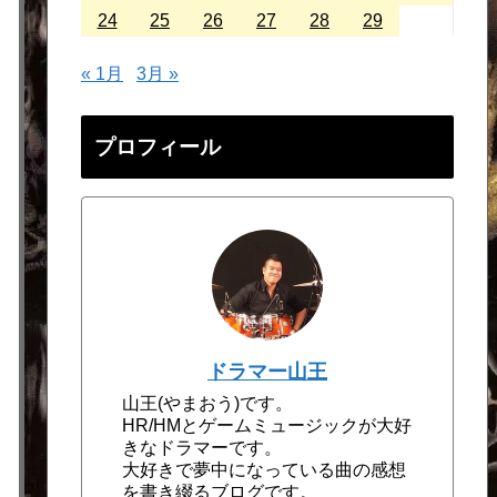
24
25
26
27
28
29
« 1月
3月 »
プロフィール
ドラマー山王
山王(やまおう)です。
HR/HMとゲームミュージックが大好
きなドラマーです。
大好きで夢中になっている曲の感想
を書き綴るブログです。