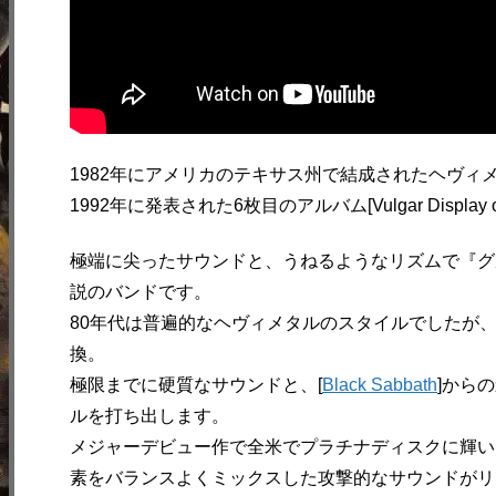
1982年にアメリカのテキサス州で結成されたヘヴィ
1992年に発表された6枚目のアルバム[Vulgar Displa
極端に尖ったサウンドと、うねるようなリズムで『グ
説のバンドです。
80年代は普遍的なヘヴィメタルのスタイルでしたが、
換。
極限までに硬質なサウンドと、[
Black Sabbath
]から
ルを打ち出します。
メジャーデビュー作で全米でプラチナディスクに輝い
素をバランスよくミックスした攻撃的なサウンドがリ