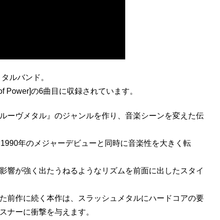
メタルバンド。
y of Power]の6曲目に収録されています。
ルーヴメタル』のジャンルを作り、音楽シーンを変えた伝
1990年のメジャーデビューと同時に音楽性を大きく転
の影響が強く出たうねるようなリズムを前面に出したスタイ
た前作に続く本作は、スラッシュメタルにハードコアの要
スナーに衝撃を与えます。