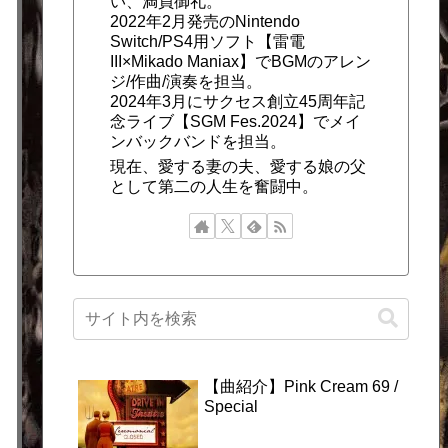
い、満員御礼。
2022年2月発売のNintendo
Switch/PS4用ソフト【雷電
III×Mikado Maniax】でBGMのアレン
ジ/作曲/演奏を担当。
2024年3月にサクセス創立45周年記
念ライブ【SGM Fes.2024】でメイ
ンバックバンドを担当。
現在、愛する妻の夫、愛する娘の父
として第二の人生を奮闘中。
【曲紹介】Pink Cream 69 /
Special