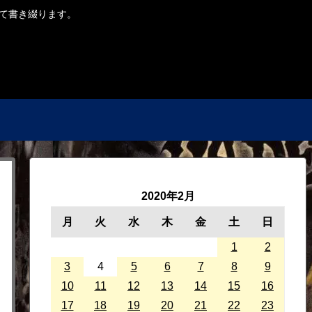
ついて書き綴ります。
2020年2月
月
火
水
木
金
土
日
1
2
3
4
5
6
7
8
9
10
11
12
13
14
15
16
17
18
19
20
21
22
23