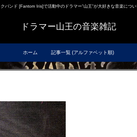
バンド [Fantom Iris]で活動中のドラマー”山王”が大好きな音楽に
ドラマー山王の音楽雑記
ホーム
記事一覧 (アルファベット順)