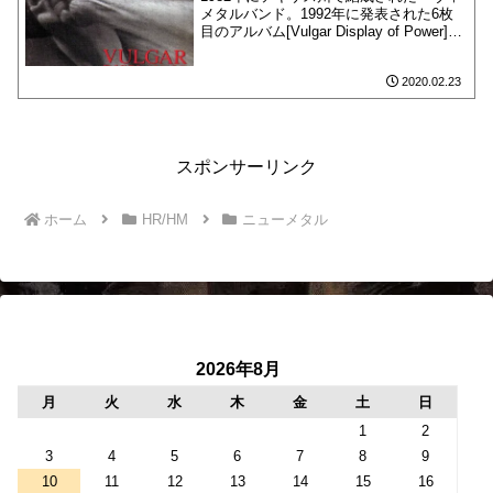
メタルバンド。1992年に発表された6枚
目のアルバム[Vulgar Display of Power]の
6曲目に収録されています。
2020.02.23
スポンサーリンク
ホーム
HR/HM
ニューメタル
2026年8月
月
火
水
木
金
土
日
1
2
3
4
5
6
7
8
9
10
11
12
13
14
15
16