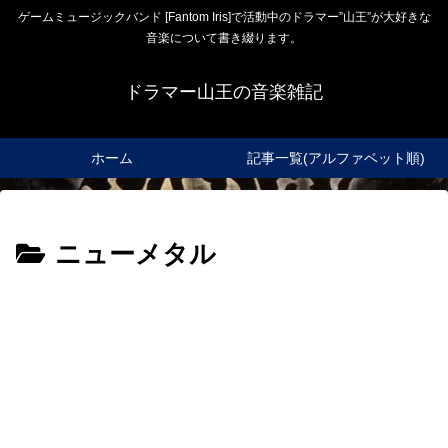
ゲームミュージックバンド [Fantom Iris]で活動中のドラマー”山王”が大好きな
音楽について書き綴ります。
ドラマー山王の音楽雑記
ホーム
記事一覧(アルファベット順)
ニューメタル