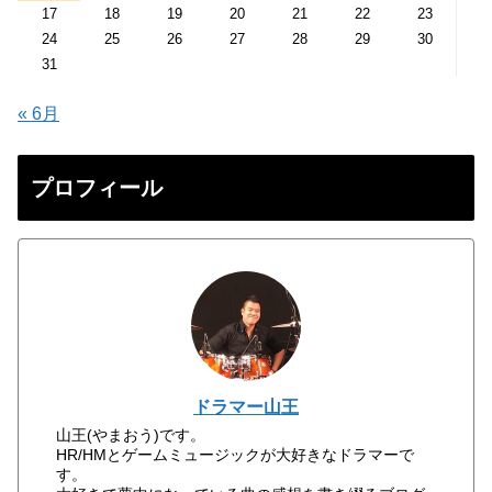
17
18
19
20
21
22
23
24
25
26
27
28
29
30
31
« 6月
プロフィール
ドラマー山王
山王(やまおう)です。
HR/HMとゲームミュージックが大好きなドラマーで
す。