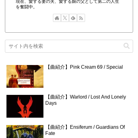
現在、愛する妻の夫、愛する娘の父として第二の人生
を奮闘中。
【曲紹介】Pink Cream 69 / Special
【曲紹介】Warlord / Lost And Lonely
Days
【曲紹介】Ensiferum / Guardians Of
Fate