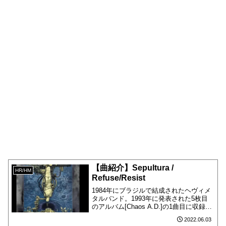
【曲紹介】Sepultura /
HR/HM
Refuse/Resist
1984年にブラジルで結成されたヘヴィメ
タルバンド。1993年に発表された5枚目
のアルバム[Chaos A.D.]の1曲目に収録さ
れています。
2022.06.03