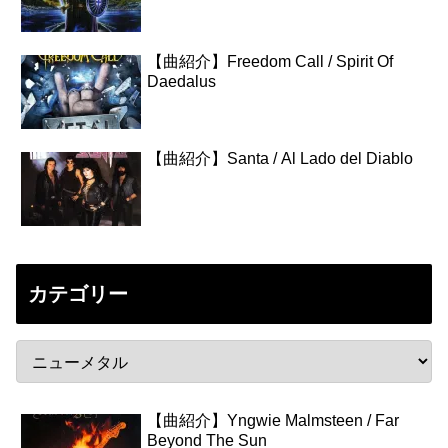
【曲紹介】Freedom Call / Spirit Of
Daedalus
【曲紹介】Santa / Al Lado del Diablo
カテゴリー
【曲紹介】Yngwie Malmsteen / Far
Beyond The Sun