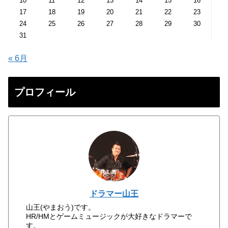
10
11
12
13
14
15
16
17
18
19
20
21
22
23
24
25
26
27
28
29
30
31
« 6月
プロフィール
ドラマー山王
山王(やまおう)です。
HR/HMとゲームミュージックが大好きなドラマーで
す。