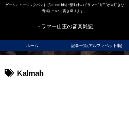
ゲームミュージックバンド [Fantom Iris]で活動中のドラマー”山王”が大好きな
音楽について書き綴ります。
ドラマー山王の音楽雑記
ホーム
記事一覧(アルファベット順)
Kalmah