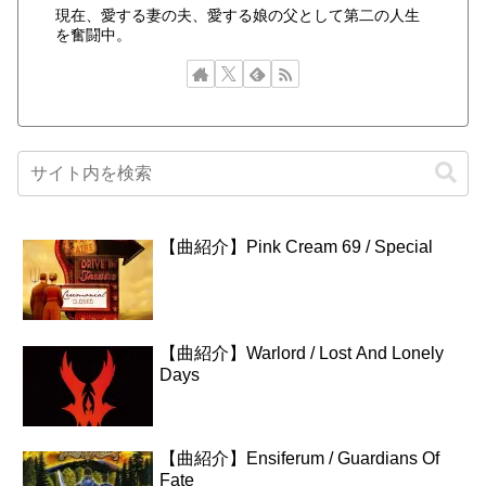
現在、愛する妻の夫、愛する娘の父として第二の人生
を奮闘中。
【曲紹介】Pink Cream 69 / Special
【曲紹介】Warlord / Lost And Lonely
Days
【曲紹介】Ensiferum / Guardians Of
Fate