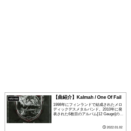
【曲紹介】Kalmah / One Of Fail
HR/HM
1998年にフィンランドで結成されたメロ
ディックデスメタルバンド。2010年に発
表された6枚目のアルバム[12 Gauge]の2
曲目に収録されています。
2022.01.02