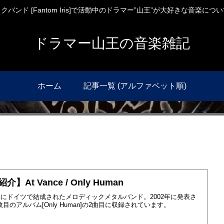
バンド [Fantom Iris]で活動中のドラマー”山王”が大好きな音楽に
ドラマー山王の音楽雑記
ホーム
記事一覧 (アルファベット順)
介】At Vance / Only Human
8年にドイツで結成されたメロディックメタルバンド。2002年に発表さ
枚目のアルバム[Only Human]の2曲目に収録されています。