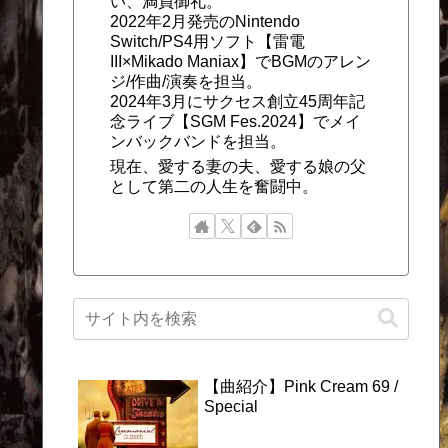
い、満員御礼。
2022年2月発売のNintendo
Switch/PS4用ソフト【雷電
III×Mikado Maniax】でBGMのアレン
ジ/作曲/演奏を担当。
2024年3月にサクセス創立45周年記
念ライブ【SGM Fes.2024】でメイ
ンバックバンドを担当。
現在、愛する妻の夫、愛する娘の父
として第二の人生を奮闘中。
【曲紹介】Pink Cream 69 /
Special