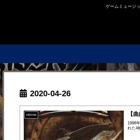
ゲームミュージック
2020-04-26
【曲紹
HR/HM
199
れた4