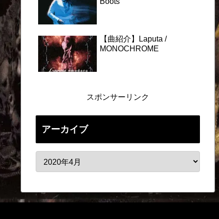
Boots
【曲紹介】Laputa /
MONOCHROME
スポンサーリンク
アーカイブ