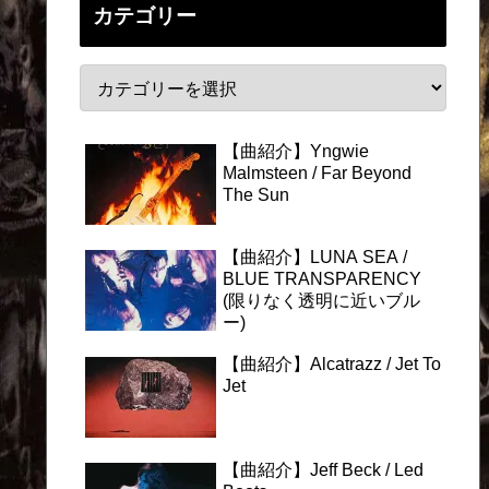
カテゴリー
【曲紹介】Yngwie
Malmsteen / Far Beyond
The Sun
【曲紹介】LUNA SEA /
BLUE TRANSPARENCY
(限りなく透明に近いブル
ー)
【曲紹介】Alcatrazz / Jet To
Jet
【曲紹介】Jeff Beck / Led