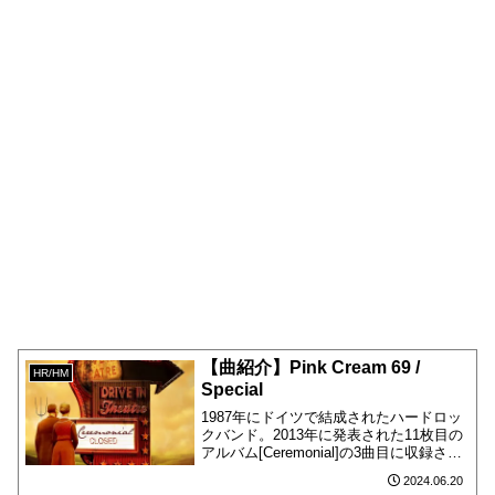
【曲紹介】Pink Cream 69 /
HR/HM
Special
1987年にドイツで結成されたハードロッ
クバンド。2013年に発表された11枚目の
アルバム[Ceremonial]の3曲目に収録され
ています。
2024.06.20