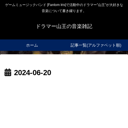
ゲームミュージックバンド [Fantom Iris]で活動中のドラマー”山王”が大好きな
音楽について書き綴ります。
ドラマー山王の音楽雑記
ホーム
記事一覧(アルファベット順)
2024-06-20