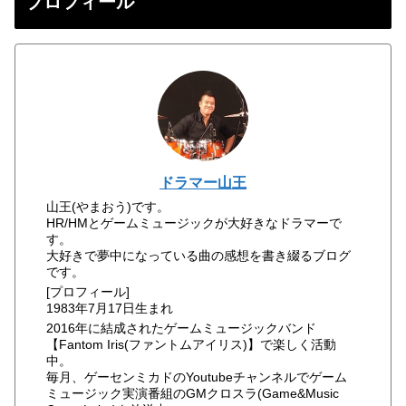
プロフィール
ドラマー山王
山王(やまおう)です。
HR/HMとゲームミュージックが大好きなドラマーで
す。
大好きで夢中になっている曲の感想を書き綴るブログ
です。
[プロフィール]
1983年7月17日生まれ
2016年に結成されたゲームミュージックバンド
【Fantom Iris(ファントムアイリス)】で楽しく活動
中。
毎月、ゲーセンミカドのYoutubeチャンネルでゲーム
ミュージック実演番組のGMクロスラ(Game&Music