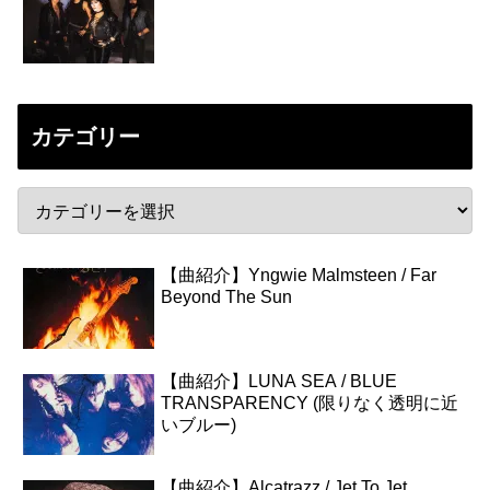
カテゴリー
【曲紹介】Yngwie Malmsteen / Far
Beyond The Sun
【曲紹介】LUNA SEA / BLUE
TRANSPARENCY (限りなく透明に近
いブルー)
【曲紹介】Alcatrazz / Jet To Jet